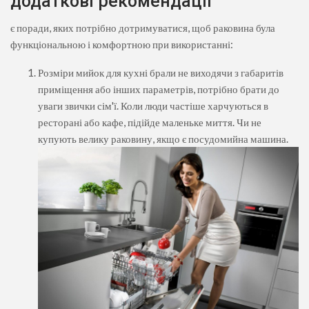
додаткові рекомендації
є поради, яких потрібно дотримуватися, щоб раковина була
функціональною і комфортною при використанні:
Розміри мийок для кухні брали не виходячи з габаритів
приміщення або інших параметрів, потрібно брати до
уваги звички сім'ї. Коли люди частіше харчуються в
ресторані або кафе, підійде маленьке миття. Чи не
купують велику раковину, якщо є посудомийна машина.