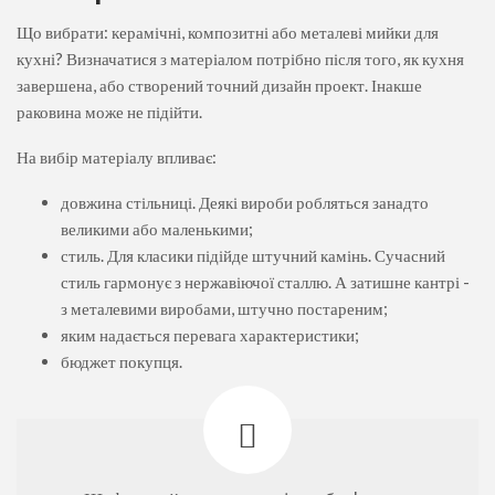
Що вибрати: керамічні, композитні або металеві мийки для
кухні? Визначатися з матеріалом потрібно після того, як кухня
завершена, або створений точний дизайн проект. Інакше
раковина може не підійти.
На вибір матеріалу впливає:
довжина стільниці. Деякі вироби робляться занадто
великими або маленькими;
стиль. Для класики підійде штучний камінь. Сучасний
стиль гармонує з нержавіючої сталлю. А затишне кантрі -
з металевими виробами, штучно постареним;
яким надається перевага характеристики;
бюджет покупця.