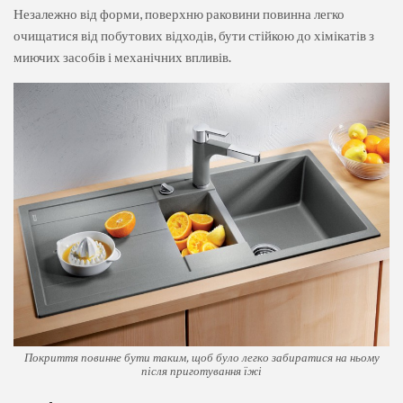
Незалежно від форми, поверхню раковини повинна легко
очищатися від побутових відходів, бути стійкою до хімікатів з
миючих засобів і механічних впливів.
Покриття повинне бути таким, щоб було легко забиратися на ньому
після приготування їжі