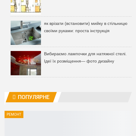
як врізати (встановити) мийку в стільницю
своїми руками: проста інструкція
Вибираємо лампочки для натяжної стелі.
Ідеї ​​їх розміщення— фото дизайну
ПОПУЛЯРНЕ
РЕМОНТ