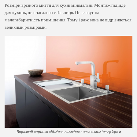
Розміри врізного миття для кухні мінімальні. Монтаж підійде
для кухонь, де є загальна стільниця. Це вказує на
малогабаритність приміщення. Тому і раковина не відрізняється
великими розмірами.
Виразний варіант відмінно виглядає з загальним інтер'єром