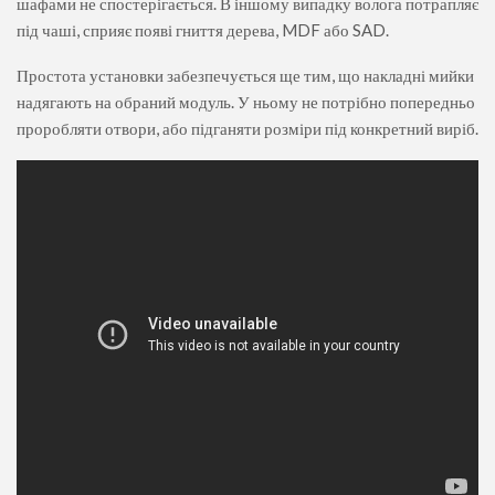
шафами не спостерігається. В іншому випадку волога потрапляє
під чаші, сприяє появі гниття дерева, MDF або SAD.
Простота установки забезпечується ще тим, що накладні мийки
надягають на обраний модуль. У ньому не потрібно попередньо
проробляти отвори, або підганяти розміри під конкретний виріб.