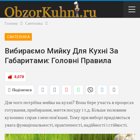
Головна
Сантехніка
САНТЕХНІКА
Вибираємо Мийку Для Кухні За
Габаритами: Головні Правила
8,078
Поділитися
Для чого потрібна мийка на кухні? Вона бере участь в процесах
готування, прибирання, миття посуду і т.д. Більше половини
кухонних справ з нею пов'язані. Тому при виборі приділяється
увага функціональності, практичності, надійності і стійкості.