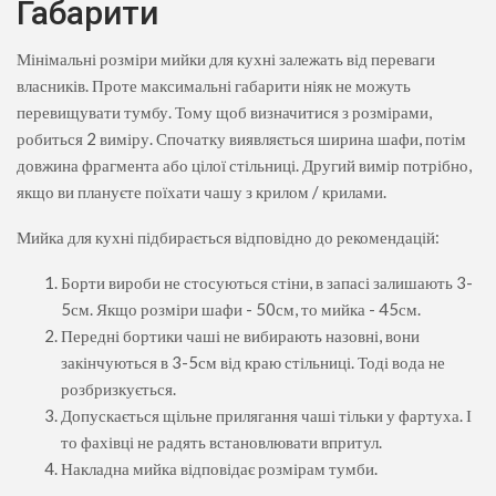
Габарити
Мінімальні розміри мийки для кухні залежать від переваги
власників. Проте максимальні габарити ніяк не можуть
перевищувати тумбу. Тому щоб визначитися з розмірами,
робиться 2 виміру. Спочатку виявляється ширина шафи, потім
довжина фрагмента або цілої стільниці. Другий вимір потрібно,
якщо ви плануєте поїхати чашу з крилом / крилами.
Мийка для кухні підбирається відповідно до рекомендацій:
Борти вироби не стосуються стіни, в запасі залишають 3-
5см. Якщо розміри шафи - 50см, то мийка - 45см.
Передні бортики чаші не вибирають назовні, вони
закінчуються в 3-5см від краю стільниці. Тоді вода не
розбризкується.
Допускається щільне прилягання чаші тільки у фартуха. І
то фахівці не радять встановлювати впритул.
Накладна мийка відповідає розмірам тумби.