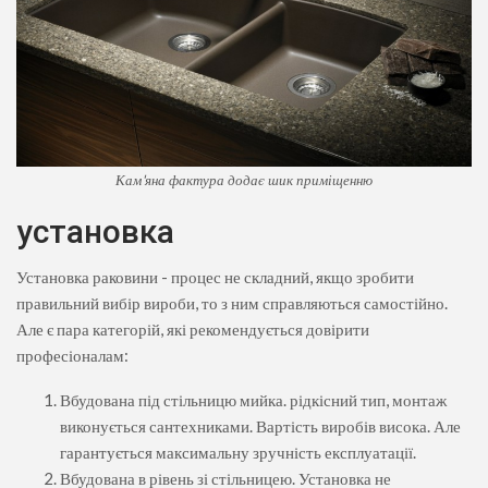
Кам'яна фактура додає шик приміщенню
установка
Установка раковини - процес не складний, якщо зробити
правильний вибір вироби, то з ним справляються самостійно.
Але є пара категорій, які рекомендується довірити
професіоналам:
Вбудована під стільницю мийка. рідкісний тип, монтаж
виконується сантехниками. Вартість виробів висока. Але
гарантується максимальну зручність експлуатації.
Вбудована в рівень зі стільницею. Установка не