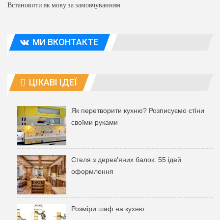
Встановити як мову за замовчуванням
МИ ВКОНТАКТЕ
ЦІКАВІ ІДЕЇ
Як перетворити кухню? Розписуємо стіни
своїми руками
Стеля з дерев'яних балок: 55 ідей
оформлення
Розміри шаф на кухню