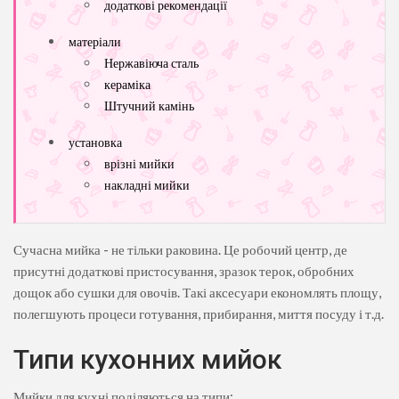
додаткові рекомендації
матеріали
Нержавіюча сталь
кераміка
Штучний камінь
установка
врізні мийки
накладні мийки
Сучасна мийка - не тільки раковина. Це робочий центр, де
присутні додаткові пристосування, зразок терок, обробних
дощок або сушки для овочів. Такі аксесуари економлять площу,
полегшують процеси готування, прибирання, миття посуду і т.д.
Типи кухонних мийок
Мийки для кухні поділяються на типи: