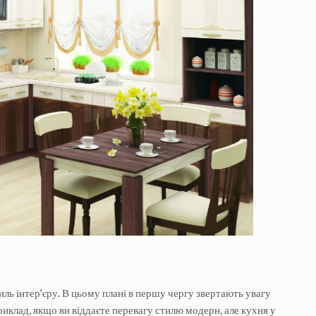
м
иль інтер'єру. В цьому плані в першу чергу звертають увагу
риклад, якщо ви віддаєте перевагу стилю модерн, але кухня у