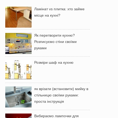
Ламінат vs плитка: хто займе
місце на кухні?
Як перетворити кухню?
Розписуємо стіни своїми
руками
Розміри шаф на кухню
як врізати (встановити) мийку в
стільницю своїми руками:
проста інструкція
Вибираємо лампочки для