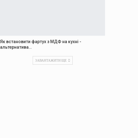
Як встановити фартух з МДФ на кухні -
альтернатива…
ЗАВАНТАЖИТИ ЩЕ