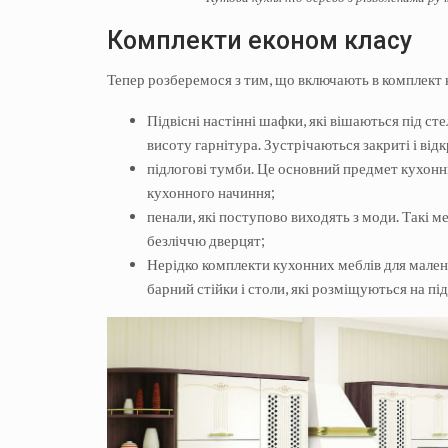
Комплекти економ класу
Тепер розберемося з тим, що включають в комплект 
Підвісні настінні шафки, які вішаються під ст
висоту гарнітура. Зустрічаються закриті і відк
підлогові тумби. Це основний предмет кухонних
кухонного начиння;
пенали, які поступово виходять з моди. Такі ме
безліччю дверцят;
Нерідко комплекти кухонних меблів для мален
барний стійки і столи, які розміщуються на пі