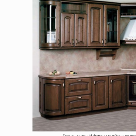
Кутова кухня під дерево з різьбленими ру