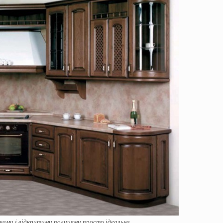
чками і відкритими полицями просто ідеальна