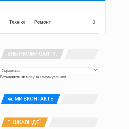
я
Техніка
Ремонт
ВИБІР МОВИ САЙТУ:
Встановити як мову за замовчуванням
МИ ВКОНТАКТЕ
ЦІКАВІ ІДЕЇ