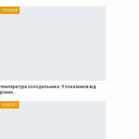
ТЕХНІКА
температура холодильника: 9 показників від
різних…
РЕМОНТ