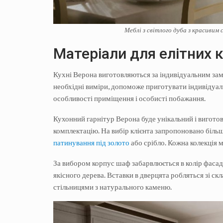
Меблі з світлого дуба з красивим
Матеріали для елітних 
Кухні Верона виготовляються за індивідуальним зам
необхідні виміри, допоможе приготувати індивідуаль
особливості приміщення і особисті побажання.
Кухонний гарнітур Верона буде унікальний і виготов
комплектацію. На вибір клієнта запропоновано біл
патинування під золото
або срібло. Кожна колекція м
За вибором корпус шаф забарвлюється в колір фаса
якісного дерева. Вставки в дверцята робляться зі ск
стільницями з натурального каменю.