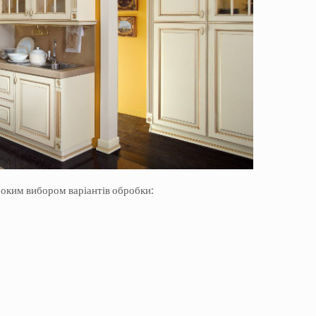
роким вибором варіантів обробки: