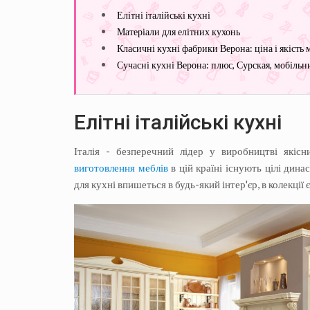
Елітні італійські кухні
Матеріали для елітних кухонь
Класичні кухні фабрики Верона: ціна і якість 
Сучасні кухні Верона: плюс, Сурская, мобільний
Елітні італійські кухні
Італія - ​​безперечний лідер у виробництві якіс
виготовлення меблів
в цій країні існують цілі дина
для кухні впишеться в будь-який інтер'єр, в колекції 