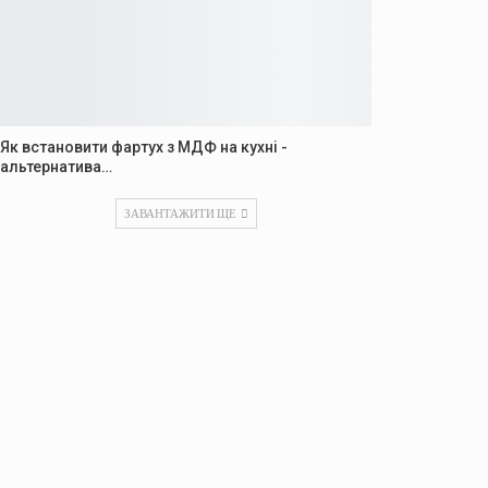
Як встановити фартух з МДФ на кухні -
альтернатива…
ЗАВАНТАЖИТИ ЩЕ