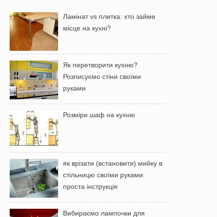
Ламінат vs плитка: хто займе
місце на кухні?
Як перетворити кухню?
Розписуємо стіни своїми
руками
Розміри шаф на кухню
як врізати (встановити) мийку в
стільницю своїми руками:
проста інструкція
Вибираємо лампочки для