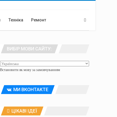
я
Техніка
Ремонт
ВИБІР МОВИ САЙТУ:
Встановити як мову за замовчуванням
МИ ВКОНТАКТЕ
ЦІКАВІ ІДЕЇ