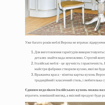
Уже багато років меблі Верона не втрачає лідируючих 
Для виготовлення гарнітурів використовуютьс
деталях знайти вада неможливо. Строгий конт
Італійські меблі - це зручність і практичніст
майстри фабрики створили кухню, якої ви буд
Вражаюча краса - візитна картка кухонь Верон
традиційний і класичний стиль, і любителька 
Єдиним недоліком італійських кухонь можна наз
втратить зовнішній вигляд, а якісний продукт буде 