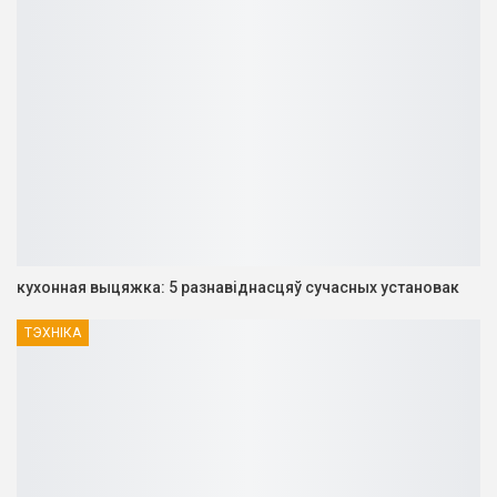
кухонная выцяжка: 5 разнавіднасцяў сучасных установак
ТЭХНІКА