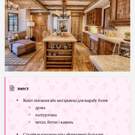
змест
Кошт пытання або матэрыялы для вырабу бэлек
дрэва
паліурэтана
метал, бетон і камень
Стылёвае рашэнне пры афармленні бэлькамі