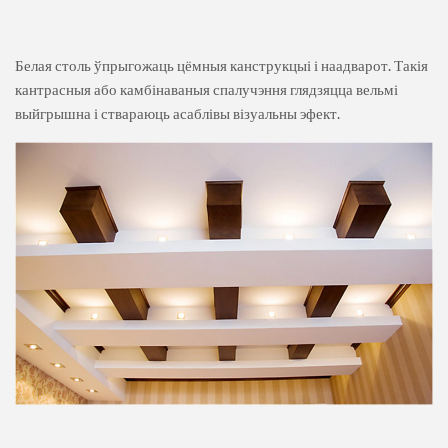
Белая столь ўпрыгожаць цёмныя канструкцыі і наадварот. Такія
кантрасныя або камбінаваныя спалучэння глядзяцца вельмі
выйгрышна і ствараюць асаблівы візуальны эфект.