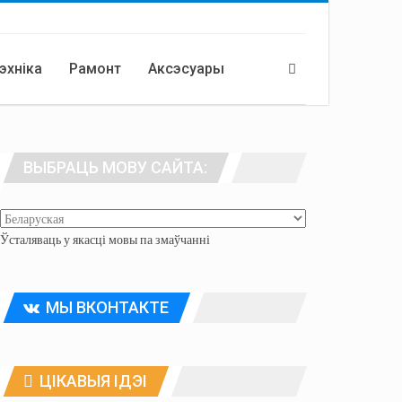
эхніка
Рамонт
Аксэсуары
ВЫБРАЦЬ МОВУ САЙТА:
Ўсталяваць у якасці мовы па змаўчанні
МЫ ВКОНТАКТЕ
ЦІКАВЫЯ ІДЭІ