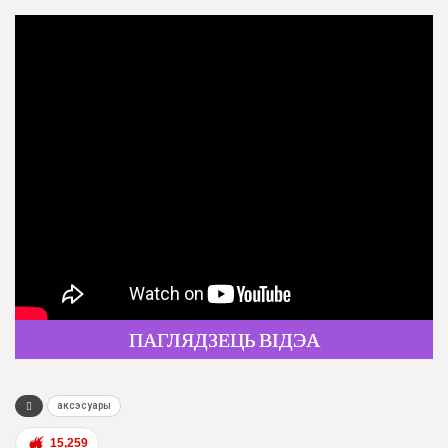
ПАГЛЯДЗЕЦЬ ВІДЭА
аксэсуары
15,259